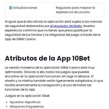
Actualizaciones
Regulares para mejorar la
experiencia de usuario
Al igual que el sitio oficial, la aplicación está sujeta a las normas
de seguridad elaboradas por
el regulador de Malta
. Nuestra
experiencia confirma que no tienes que preocuparte por la
seguridad de tus fondos y la integridad del juego a través de la
app de 10Bet Casino.
Atributos de la App 10Bet
La versión moderna de la aplicación 10Bet Casino está muy
optimizada. Gracias a ello, todos los juegos que puedes
encontrar en la aplicación funcionan sin lags ni retrasos. El
diseño y la interfaz también están ligeramente adaptados, lo que
facilita enormemente la navegación y el uso de todas las
funciones de la app.
Juegos en la aplicación 10bet:
Apuestas deportivas
Máquinas tragaperras