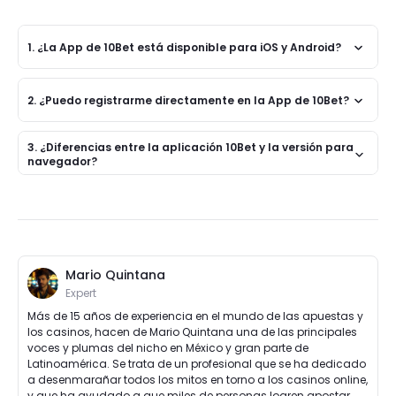
1. ¿La App de 10Bet está disponible para iOS y Android?
Sí, la App se puede descargar para ambos sistemas,
2. ¿Puedo registrarme directamente en la App de 10Bet?
Android directamente como APK y para iOS desde la
App Store.
Sí, la App permite el registro completo de nuevos
3. ¿Diferencias entre la aplicación 10Bet y la versión para
usuarios.
navegador?
Aquí no encontrarás ninguna diferencia, todos los
mismos juegos están disponibles, todas las
características.
Mario Quintana
Expert
Más de 15 años de experiencia en el mundo de las apuestas y
los casinos, hacen de Mario Quintana una de las principales
voces y plumas del nicho en México y gran parte de
Latinoamérica. Se trata de un profesional que se ha dedicado
a desenmarañar todos los mitos en torno a los casinos online,
y que ha ayudado a que miles de personas logren apostar