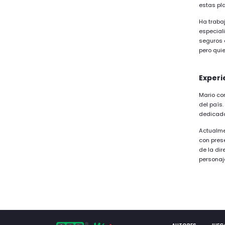
estas pl
Ha trabaj
especial
seguros 
pero qui
Experi
Mario co
del país
dedicado
Actualmen
con prese
de la dir
personaj