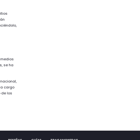
itios
tán
ciéndolo,
s medios
s, se ha
rnacional,
 a cargo
 de los