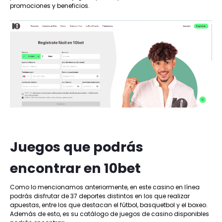
promociones y beneficios.
Juegos que podrás
encontrar en 10bet
Como lo mencionamos anteriormente, en este casino en línea
podrás disfrutar de 37 deportes distintos en los que realizar
apuestas, entre los que destacan el fútbol, basquetbol y el boxeo.
Además de esto, es su catálogo de juegos de casino disponibles