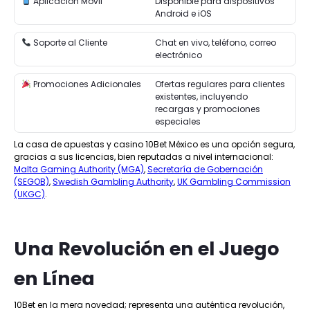
Aplicación Móvil
Disponible para dispositivos
Android e iOS
Soporte al Cliente
Chat en vivo, teléfono, correo
electrónico
Promociones Adicionales
Ofertas regulares para clientes
existentes, incluyendo
recargas y promociones
especiales
La casa de apuestas y casino 10Bet México es una opción segura,
gracias a sus licencias, bien reputadas a nivel internacional:
Malta Gaming Authority (MGA)
,
Secretaría de Gobernación
(SEGOB)
,
Swedish Gambling Authority
,
UK Gambling Commission
(UKGC)
.
Una Revolución en el Juego
en Línea
10Bet en la mera novedad; representa una auténtica revolución,