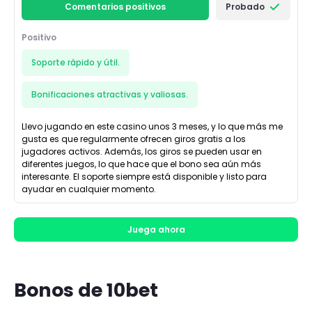
Comentarios positivos
Probado
Positivo
Soporte rápido y útil.
Bonificaciones atractivas y valiosas.
Llevo jugando en este casino unos 3 meses, y lo que más me
gusta es que regularmente ofrecen giros gratis a los
jugadores activos. Además, los giros se pueden usar en
diferentes juegos, lo que hace que el bono sea aún más
interesante. El soporte siempre está disponible y listo para
ayudar en cualquier momento.
Juega ahora
Bonos de 10bet