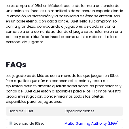
La estampa de 10Bet en México trasciende la mera existencia de
un casino en línea; es un manifiesto de valores, un espacio donde
la emoción, la protección y la posibilidad de éxito se entrecruzan
en un baile eterno. Con cada lance, 10Bet sella su compromiso
con la grandeza, convocando a jugadores de cada rincón a
sumarse a una comunidad donde el juego se transforma en una
odisea y cada triunfo se inscribe como un hito más en el relato
personal del jugador.
FAQs
Los jugadores de México son a menudo los que juegan en 10bet.
Pero aquellos que aún no conocen este casino y casa de
apuestas definitivamente querrán saber sobre las promociones y
bonos de 10Bet que están disponibles para ellos. Hicimos nuestra
propia investigación, donde miramos todas las ofertas
disponibles para los jugadores.
Bono de 10Bet
Especificaciones
Licencia de 10Bet
Malta Gaming Authority (MGA)