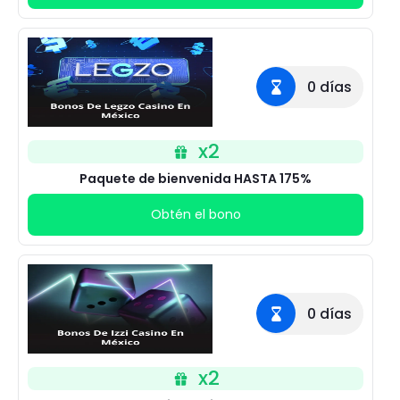
0 días
x2
Paquete de bienvenida HASTA 175%
Obtén el bono
0 días
x2