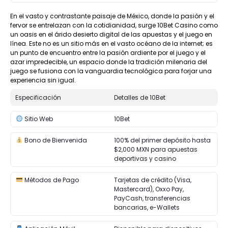
MasterCard, depósitos en efectivo en Oxxo y Astropay.
Al registrarte puedes recibir su bono de bienvenida,
En el vasto y contrastante paisaje de México, donde la pasión y el
que duplicará tu primer depósito hasta $2 000.
fervor se entrelazan con la cotidianidad, surge 10Bet Casino como
un oasis en el árido desierto digital de las apuestas y el juego en
línea. Este no es un sitio más en el vasto océano de la internet; es
un punto de encuentro entre la pasión ardiente por el juego y el
azar impredecible, un espacio donde la tradición milenaria del
juego se fusiona con la vanguardia tecnológica para forjar una
experiencia sin igual.
Especificación
Detalles de 10Bet
Sitio Web
10Bet
Bono de Bienvenida
100% del primer depósito hasta
$2,000 MXN para apuestas
deportivas y casino
Métodos de Pago
Tarjetas de crédito (Visa,
Mastercard), Oxxo Pay,
PayCash, transferencias
bancarias, e-Wallets