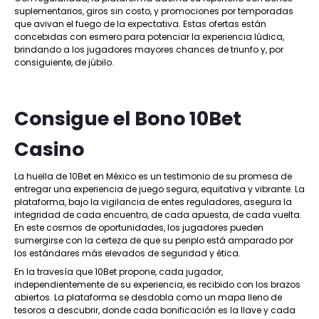
suplementarios, giros sin costo, y promociones por temporadas
que avivan el fuego de la expectativa. Estas ofertas están
concebidas con esmero para potenciar la experiencia lúdica,
brindando a los jugadores mayores chances de triunfo y, por
consiguiente, de júbilo.
Consigue el Bono 10Bet
Casino
La huella de 10Bet en México es un testimonio de su promesa de
entregar una experiencia de juego segura, equitativa y vibrante. La
plataforma, bajo la vigilancia de entes reguladores, asegura la
integridad de cada encuentro, de cada apuesta, de cada vuelta.
En este cosmos de oportunidades, los jugadores pueden
sumergirse con la certeza de que su periplo está amparado por
los estándares más elevados de seguridad y ética.
En la travesía que 10Bet propone, cada jugador,
independientemente de su experiencia, es recibido con los brazos
abiertos. La plataforma se desdobla como un mapa lleno de
tesoros a descubrir, donde cada bonificación es la llave y cada