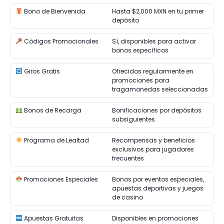
Bono de Bienvenida
Hasta $2,000 MXN en tu primer
depósito
Códigos Promocionales
Sí, disponibles para activar
bonos específicos
Giros Gratis
Ofrecidos regularmente en
promociones para
tragamonedas seleccionadas
Bonos de Recarga
Bonificaciones por depósitos
subsiguientes
Programa de Lealtad
Recompensas y beneficios
exclusivos para jugadores
frecuentes
Promociones Especiales
Bonos por eventos especiales,
apuestas deportivas y juegos
de casino
Apuestas Gratuitas
Disponibles en promociones