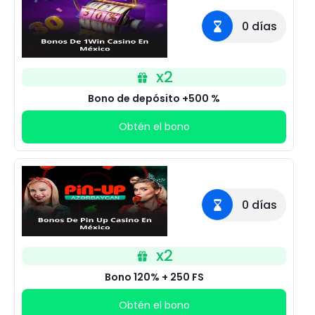
0 días
x2
Bono de depósito +500 %
Obtén el bono
0 días
x2
Bono 120% + 250 FS
Obtén el bono