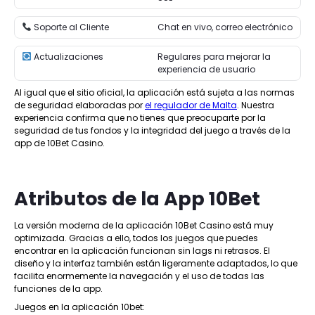
Soporte al Cliente
Chat en vivo, correo electrónico
Actualizaciones
Regulares para mejorar la
experiencia de usuario
Al igual que el sitio oficial, la aplicación está sujeta a las normas
de seguridad elaboradas por
el regulador de Malta
. Nuestra
experiencia confirma que no tienes que preocuparte por la
seguridad de tus fondos y la integridad del juego a través de la
app de 10Bet Casino.
Atributos de la App 10Bet
La versión moderna de la aplicación 10Bet Casino está muy
optimizada. Gracias a ello, todos los juegos que puedes
encontrar en la aplicación funcionan sin lags ni retrasos. El
diseño y la interfaz también están ligeramente adaptados, lo que
facilita enormemente la navegación y el uso de todas las
funciones de la app.
Juegos en la aplicación 10bet: