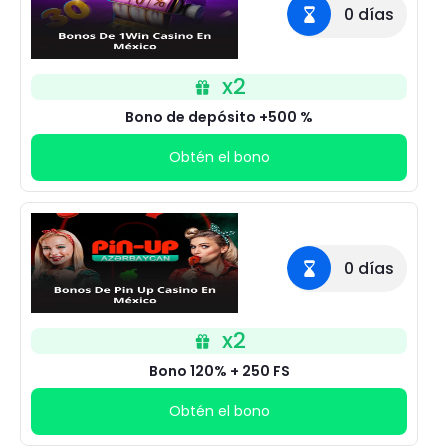
0 días
x2
Bono de depósito +500 %
Obtén el bono
0 días
x2
Bono 120% + 250 FS
Obtén el bono