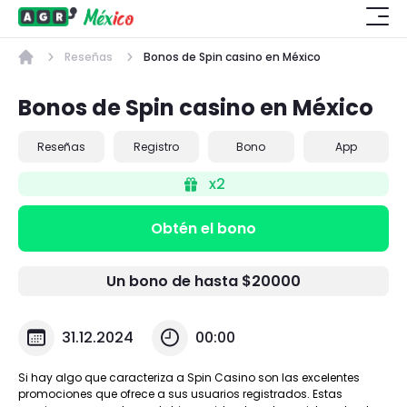
Reseñas
Bonos de Spin casino en México
Bonos de Spin casino en México
Reseñas
Registro
Bono
App
x2
Obtén el bono
Un bono de hasta $20000
31.12.2024
00:00
Si hay algo que caracteriza a Spin Casino son las excelentes
promociones que ofrece a sus usuarios registrados. Estas