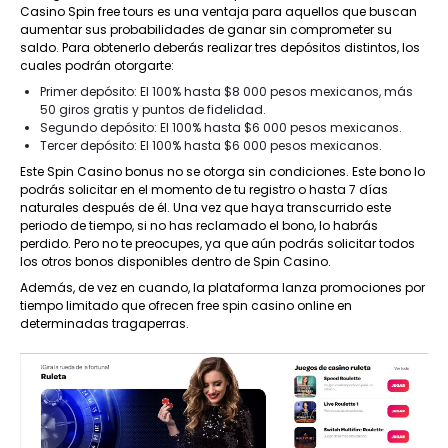
Casino Spin free tours es una ventaja para aquellos que buscan
aumentar sus probabilidades de ganar sin comprometer su
saldo. Para obtenerlo deberás realizar tres depósitos distintos, los
cuales podrán otorgarte:
Primer depósito
: El 100% hasta $8 000 pesos mexicanos, más
50 giros gratis y puntos de fidelidad.
Segundo depósito
: El 100% hasta $6 000 pesos mexicanos.
Tercer depósito
: El 100% hasta $6 000 pesos mexicanos.
Este Spin Casino bonus no se otorga sin condiciones. Este bono lo
podrás solicitar en el momento de tu registro o hasta 7 días
naturales después de él. Una vez que haya transcurrido este
periodo de tiempo, si no has reclamado el bono, lo habrás
perdido. Pero no te preocupes, ya que aún podrás solicitar todos
los otros bonos disponibles dentro de Spin Casino.
Además, de vez en cuando, la plataforma lanza promociones por
tiempo limitado que ofrecen free spin casino online en
determinadas tragaperras.