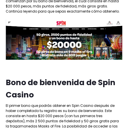
comienzan por su bono de bienvenida, el cual consiste en hasta
$20 000 pesos, más puntos de fidelidad, más giros gratis.
Continúa leyendo para que sepas exactamente cómo obtenerlo.
Bono de bienvenida de Spin
Casino
El primer bono que podrás obtener en Spin Casino después de
haber completado tu registro es su bono de bienvenida. Este
consiste en hasta $20 000 pesos (con tus primeros tres
depósitos), más 2 500 puntos de fidelidad y 50 giros gratis para
la tragamonedas Masks of Fire. La posibilidad de acceder a las