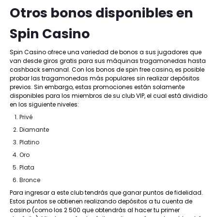
Otros bonos disponibles en
Spin Casino
Spin Casino ofrece una variedad de bonos a sus jugadores que
van desde giros gratis para sus máquinas tragamonedas hasta
cashback semanal. Con los bonos de spin free casino, es posible
probar las tragamonedas más populares sin realizar depósitos
previos. Sin embargo, estas promociones están solamente
disponibles para los miembros de su club VIP, el cual está dividido
en los siguiente niveles:
Privé
Diamante
Platino
Oro
Plata
Bronce
Para ingresar a este club tendrás que ganar puntos de fidelidad.
Estos puntos se obtienen realizando depósitos a tu cuenta de
casino (como los 2 500 que obtendrás al hacer tu primer