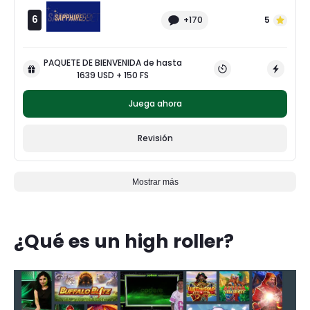
6
+170
5
PAQUETE DE BIENVENIDA de hasta
1639 USD + 150 FS
Juega ahora
Revisión
Mostrar más
¿Qué es un high roller?