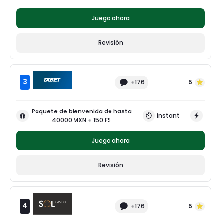
Juega ahora
Revisión
3
+176
5
Paquete de bienvenida de hasta
instant
40000 MXN + 150 FS
Juega ahora
Revisión
4
+176
5