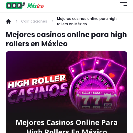
Mejores casinos online para high
Calificaciones
rollers en México
Mejores casinos online para high
rollers en México