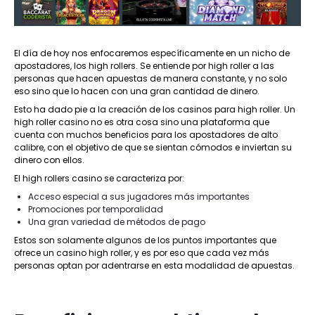
El día de hoy nos enfocaremos específicamente en un nicho de
apostadores, los high rollers. Se entiende por high roller a las
personas que hacen apuestas de manera constante, y no solo
eso sino que lo hacen con una gran cantidad de dinero.
Esto ha dado pie a la creación de los casinos para high roller. Un
high roller casino no es otra cosa sino una plataforma que
cuenta con muchos beneficios para los apostadores de alto
calibre, con el objetivo de que se sientan cómodos e inviertan su
dinero con ellos.
El high rollers casino se caracteriza por:
Acceso especial a sus jugadores más importantes
Promociones por temporalidad
Una gran variedad de métodos de pago
Estos son solamente algunos de los puntos importantes que
ofrece un casino high roller, y es por eso que cada vez más
personas optan por adentrarse en esta modalidad de apuestas.