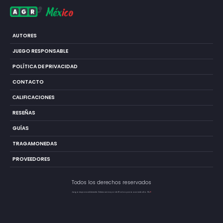
AUTORES
JUEGO RESPONSABLE
POLÍTICA DE PRIVACIDAD
CONTACTO
СALIFICACIONES
RESEÑAS
GUÍAS
TRAGAMONEDAS
PROVEEDORES
Todos los derechos reservados
Juega responsablemente. Debes ser mayor de 18 años para usar este sitio. 18+