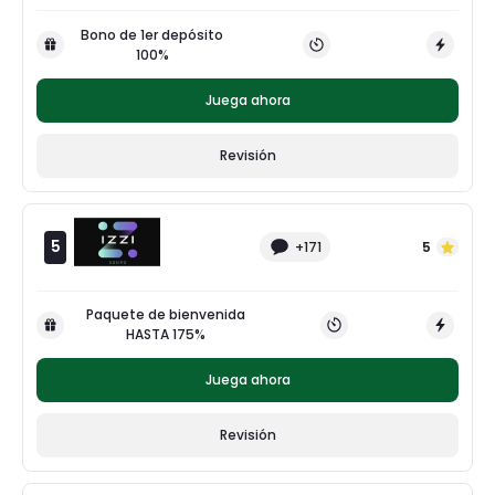
Bono de 1er depósito
100%
Juega ahora
Revisión
5
+171
5
Paquete de bienvenida
HASTA 175%
Juega ahora
Revisión