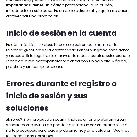
importante: si tienes un código promocional o un cupón,
introdúcelo en este paso. Es un bono adicional, y ¿quién no quiere
aprovechar una promoción?
Inicio de sesión en la cuenta
Es aún más fácil. ¿Sabes tu correo electrónico o número de
teléfono? ¿Recuerdas la contraseña? Perfecto, ingresa esos datos
y accede. Si te registraste a través de redes sociales, selecciona el
ícono de la red correspondiente y entra con un solo clic. Rápido,
práctico y sin complicaciones.
Errores durante el registro o
inicio de sesión y sus
soluciones
¿Errores? Siempre pueden ocurrir. Incluso en una plataforma tan
sencilla como 1win, algo podría salir mal de vez en cuando. Pero
no te preocupes, para cada problema hay una solución. Veamos
los casos más comunes.