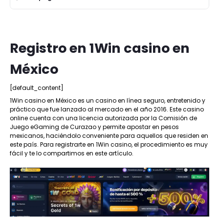
mesas con crupieres en vivo. Y si te gustan los juegos
rápidos, prueba los exclusivos de 1win como Lucky Jet
Tienes un montón de opciones: OXXO Pay, SPEI, BBVA,
o Crash. Además, también puedes apostar en
criptomonedas, y más. Los depósitos empiezan desde
deportes, ¡más de 40 opciones!
20 MXN y para retirar, necesitas mínimo 40 MXN,
Registro en 1Win casino en
dependiendo del método.
México
[default_content]
1Win casino en México es un casino en línea seguro, entretenido y
práctico que fue lanzado al mercado en el año 2016. Este casino
online cuenta con una licencia autorizada por la Comisión de
Juego eGaming de Curazao y permite apostar en pesos
mexicanos, haciéndolo conveniente para aquellos que residen en
este país. Para registrarte en 1Win casino, el procedimiento es muy
fácil y te lo compartimos en este artículo.