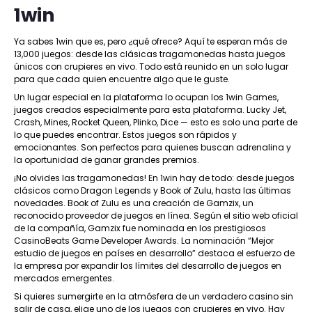
1win
Ya sabes 1win que es, pero ¿qué ofrece? Aquí te esperan más de
13,000 juegos: desde las clásicas tragamonedas hasta juegos
únicos con crupieres en vivo. Todo está reunido en un solo lugar
para que cada quien encuentre algo que le guste.
Un lugar especial en la plataforma lo ocupan los 1win Games,
juegos creados especialmente para esta plataforma. Lucky Jet,
Crash, Mines, Rocket Queen, Plinko, Dice — esto es solo una parte de
lo que puedes encontrar. Estos juegos son rápidos y
emocionantes. Son perfectos para quienes buscan adrenalina y
la oportunidad de ganar grandes premios.
¡No olvides las tragamonedas! En 1win hay de todo: desde juegos
clásicos como Dragon Legends y Book of Zulu, hasta las últimas
novedades. Book of Zulu es una creación de Gamzix, un
reconocido proveedor de juegos en línea. Según el sitio web oficial
de la compañía, Gamzix fue nominada en los prestigiosos
CasinoBeats Game Developer Awards. La nominación “Mejor
estudio de juegos en países en desarrollo” destaca el esfuerzo de
la empresa por expandir los límites del desarrollo de juegos en
mercados emergentes.
Si quieres sumergirte en la atmósfera de un verdadero casino sin
salir de casa, elige uno de los juegos con crupieres en vivo. Hay