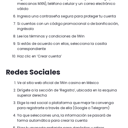
mexicanos MXN), teléfono celular y un correo electrónico
válido
Ingresa una contraseña segura para proteger tu cuenta
Si cuentas con un código promocional o de bonificación,
ingrésalo
Lee los términos y condiciones de 1Win
Si estás de acuerdo con ellos, selecciona la casilla
correspondiente
Haz clic en ‘Crear cuenta’
Redes Sociales
Ve al sitio web oficial de 1Win casino en México
Dirígete a la sección de ‘Registro’, ubicada en la esquina
superior derecha
Elige la red social o plataforma que mejor te convenga
para registrarte a través de ella (Google o Telegram)
Ya que selecciones una, la información se pasará de
forma automática para crear la cuenta
Elige tu moneda preferida para depósitos y retiros