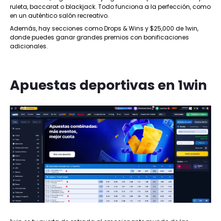
ruleta, baccarat o blackjack. Todo funciona a la perfección, como
en un auténtico salón recreativo.
Además, hay secciones como Drops & Wins y $25,000 de 1win,
donde puedes ganar grandes premios con bonificaciones
adicionales.
Apuestas deportivas en 1win