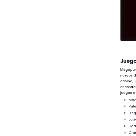
Juego
Megapari
nuevos de
casino, 
encontra
juegos qu
Máq
Rule
Bing
Lote
Dad
Cra