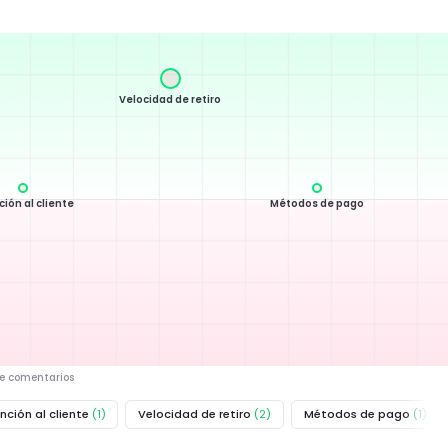
Velocidad de retiro
ión al cliente
Métodos de pago
e comentarios
nción al cliente
(1)
Velocidad de retiro
(2)
Métodos de pago
(1)