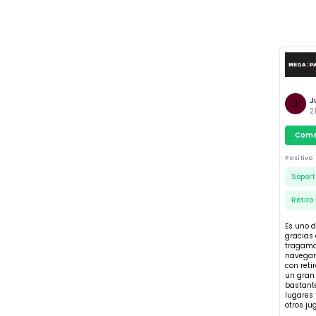
J
J
2
Comen
Positivo
Soporte
Retiro
Es uno d
gracias
tragamo
navegar.
con reti
un gran 
bastante
lugares 
otros ju