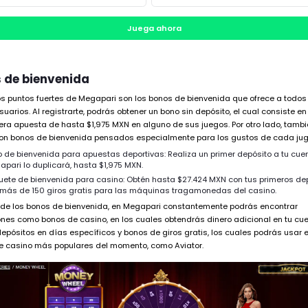
Juega ahora
 de bienvenida
os puntos fuertes de Megapari son los bonos de bienvenida que ofrece a todos
uarios. Al registrarte, podrás obtener un bono sin depósito, el cual consiste en 
era apuesta de hasta $1,975 MXN en alguno de sus juegos. Por otro lado, tambi
on bonos de bienvenida pensados especialmente para los gustos de cada jug
 de bienvenida para apuestas deportivas
: Realiza un primer depósito a tu cue
pari lo duplicará, hasta $1,975 MXN.
uete de bienvenida para casino
: Obtén hasta $27.424 MXN con tus primeros dep
más de 150 giros gratis para las máquinas tragamonedas del casino.
e los bonos de bienvenida, en Megapari constantemente podrás encontrar
nes como bonos de casino, en los cuales obtendrás dinero adicional en tu cue
depósitos en días específicos y bonos de giros gratis, los cuales podrás usar e
e casino más populares del momento, como Aviator.