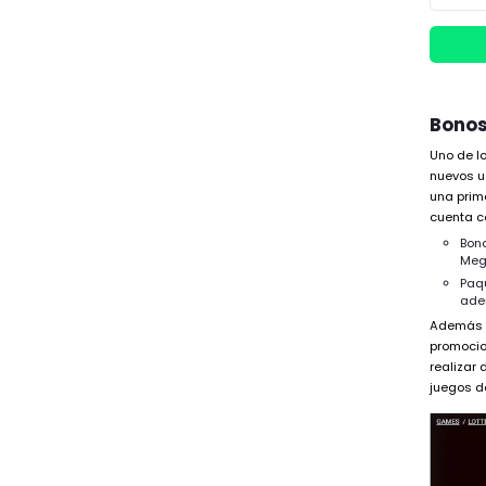
Bonos
Uno de l
nuevos us
una prim
cuenta c
Bono
Mega
Paq
ade
Además d
promocio
realizar 
juegos d