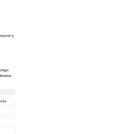
layson y
 pago
métodos
sito