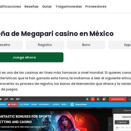
lificaciones
Reseñas
Guías
Tragamonedas
Proveedores
ña de Megapari casino en México
eseña
Registro
Bono
App
Juega ahora
 es uno de los casinos en línea más famosos a nivel mundial. Si quieres cono
terísticas que le han ganado esta fama, te invitamos a leer el siguiente artícu
nocerás su proceso de registro, los bonos de bienvenida que ofrece y la varie
 de juegos.