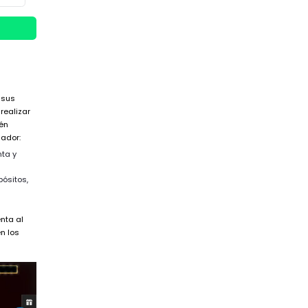
 sus
realizar
én
ador:
nta y
ósitos,
nta al
n los