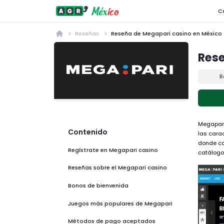
Ca
Reseñas
Reseña de Megapari casino en México
Rese
R
Megapari
las carac
donde co
catálogo
Contenido
Regístrate en Megapari casino
Reseñas sobre el Megapari casino