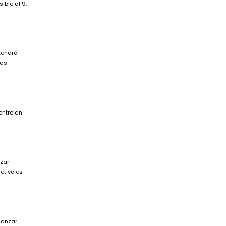
ible al 9.
tendrá
tas
ontrolan
izar
etivo es
lanzar