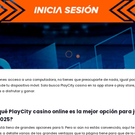
tienes acceso a una computadora, no tienes que preocuparte de nada, igual po
de tu dispositivo móvil. Solo busca PlayCity casino en la app store o play store,
a disfrutar y ganar.
qué PlayCity casino online es la mejor opción para 
2025?
tá lleno de grandes opciones para ti. Pero si aún no estás convencido, aquí te
 a detalle varias de las grandes ventajas que la página tiene para que de lo 