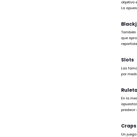
objetivo 
La apues
Black
También 
que aprox
repartida
Slots
Las famo
por medi
Rulet
En la mes
apuestas.
predecir 
Craps
Un juego