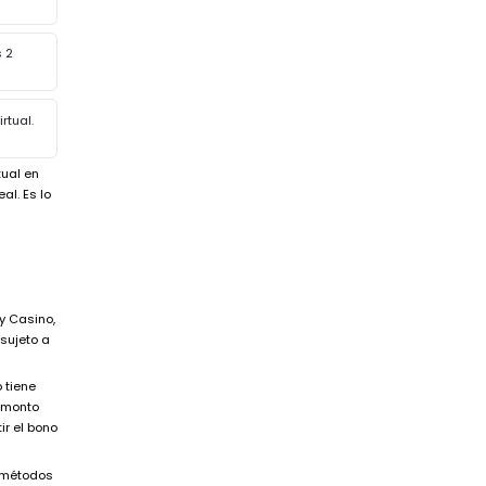
s 2
rtual.
tual en
al. Es lo
ty Casino,
sujeto a
 tiene
l monto
ir el bono
e métodos