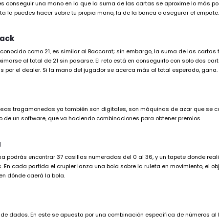
es conseguir una mano en la que la suma de las cartas se aproxime lo más pos
ta la puedes hacer sobre tu propia mano, la de la banca o asegurar el empate.
jack
conocido como 21, es similar al Baccarat; sin embargo, la suma de las cartas 
imarse al total de 21 sin pasarse. El reto está en conseguirlo con solo dos car
s por el dealer. Si la mano del jugador se acerca más al total esperado, gana.
sas tragamonedas ya también son digitales, son máquinas de azar que se c
o de un software, que va haciendo combinaciones para obtener premios.
a
a podrás encontrar 37 casillas numeradas del 0 al 36, y un tapete donde real
 En cada partida el crupier lanza una bola sobre la ruleta en movimiento, el obj
en dónde caerá la bola.
 de dados. En este se apuesta por una combinación específica de números al 