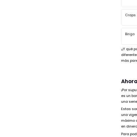
Craps
Bingo
¿Y qué pa
diferente
más parec
Ahora
¡Por supu
es un bon
una serie
Estas so
una vige
máximo qu
en dinero
Para pod