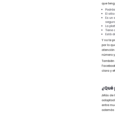
que tenga
Podrás
El sit
Es un 
seguro
La pla
Tiene 
Está d
Y no te 
por lo qu
atención 
número y
También 
Facebook.
clara y e
¿Qué 
¡Más de l
adaptado
entre mu
además d