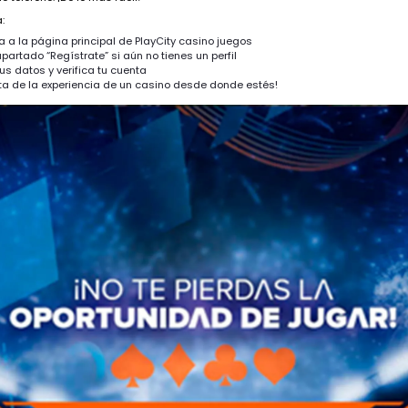
:
a a la página principal de PlayCity casino juegos
apartado “Regístrate” si aún no tienes un perfil
tus datos y verifica tu cuenta
uta de la experiencia de un casino desde donde estés!