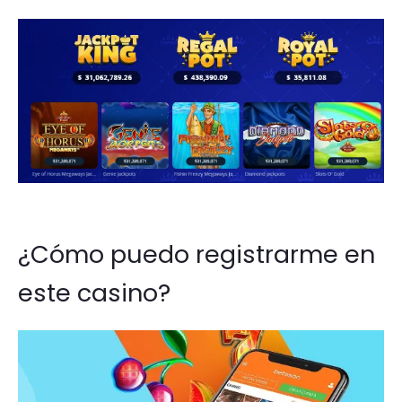
¿Cómo puedo registrarme en
este casino?