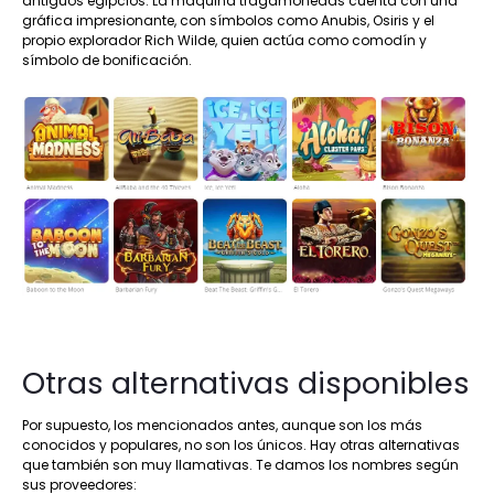
antiguos egipcios. La máquina tragamonedas cuenta con una
gráfica impresionante, con símbolos como Anubis, Osiris y el
propio explorador Rich Wilde, quien actúa como comodín y
símbolo de bonificación.
Otras alternativas disponibles
Por supuesto, los mencionados antes, aunque son los más
conocidos y populares, no son los únicos. Hay otras alternativas
que también son muy llamativas. Te damos los nombres según
sus proveedores: