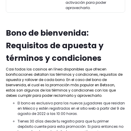
activación para poder
aprovecharlo.
Bono de bienvenida:
Requisitos de apuesta y
términos y condiciones
Casi todos los casinos en línea disponibles que ofrecen
bonificaciones detallan los términos y condiciones, requisitos de
apuesta y rollover de cada bono. En el caso del bono de
bienvenida, el cual es la promoción más popular en Betsson,
estos son algunos de los términos y condiciones con los que
debes cumplir para poder reclamarlo y aprovecharlo.
El bono es exclusivo para los nuevos jugadores que residan
en México y estén registrados en el sitio web a partir del 9 de
agosto de 2022 a las 10:00 horas.
Tienes 30 días desde tu registro para que tu primer
depósito cuente para esta promoción. Si para entonces no