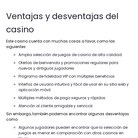
Ventajas y desventajas del
casino
Este casino cuenta con muchas cosas a favor, como las
siguientes:
Amplia selección de juegos de casino de alta calidad.
Ofertas de bienvenida y promociones regulares para
nuevos y antiguos jugadores.
Programa de fidelidad VIP con múltiples beneficios.
Interfaz de usuario intuitiva y fácil de usar en su sitio web y
aplicación móvil.
Múltiples métodos de pago seguros y rápidos.
Atención al cliente amigable y servicial.
Sin embargo, también podemos encontrar algunas desventajas
como:
Algunos jugadores pueden encontrar que la selección de
juegos es menor en comparación con otros casinos en