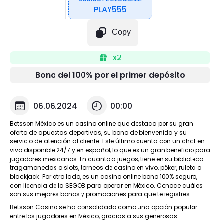
PLAY555
Copy
x2
Bono del 100% por el primer depósito
06.06.2024
00:00
Betsson México es un casino online que destaca por su gran
oferta de apuestas deportivas, su bono de bienvenida y su
servicio de atención al cliente. Este último cuenta con un chat en
vivo disponible 24/7 y en español, lo que es un gran beneficio para
jugadores mexicanos. En cuanto a juegos, tiene en su biblioteca
tragamonedas o slots, torneos de casino en vivo, póker, ruleta o
blackjack. Por otro lado, es un casino online bono 100% seguro,
con licencia de la SEGOB para operar en México. Conoce cuáles
son sus mejores bonos y promociones para que te registres.
Betsson Casino se ha consolidado como una opción popular
entre los jugadores en México, gracias a sus generosas