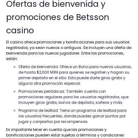
Ofertas de bienvenida y
promociones de Betsson
casino
El casino ofrece promociones y bonificaciones para sus usuarios
registrados, ya sean nuevos o antiguos. Se incluyen una oferta de
bienvenida para los nuevos jugadores. Entre las promociones,
están:
Oferta de bienvenida:
Ofrece un Bono para nuevos usuarios,
de hasta $2,000 MXN para quienes se registren y hagan su
primer depósito en el sitio. Esto puede darte giros gratis y
alguna otra promoción especial.
Promociones periódicas
: También cuenta con
promociones regulares para los usuarios registrados, que
incluyen giros gratis, bonos de depósito, sorteos y más.
Programa de lealtad:
Tiene un programa de lealtad para
los usuarios frecuentes, donde puedes ganar puntos por
jugar y canjearlos por recompensas.
Es importante tener en cuenta que las promociones y
bonificaciones pueden estar sujetas a términos y condiciones