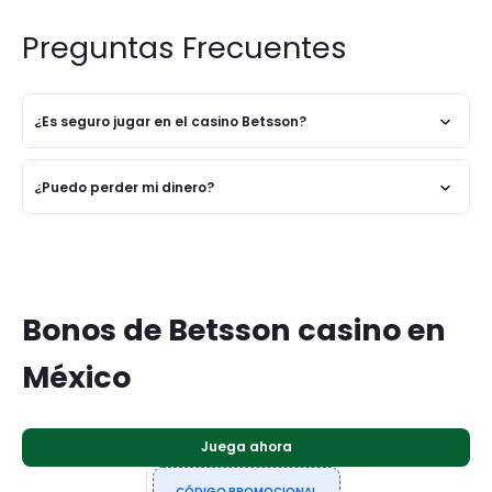
Preguntas Frecuentes
¿Es seguro jugar en el casino Betsson?
Sí, el casino cuenta con licencias de juego emitidas
¿Puedo perder mi dinero?
por autoridades reguladoras como la Malta Gaming
Authority y la UK Gambling Commission, lo que
Como todo casino, es importante apostar solo lo que
garantiza que cumple con estándares de seguridad y
el usuario esté dispuesto a perder. Al ser un juego de
justicia en sus juegos.
azar, las probabilidades, tanto de ganar como de
perder son un 50 y 50. Así que, te recomendamos que
Bonos de Betsson casino en
apuestes de forma responsable.
México
Juega ahora
CÓDIGO PROMOCIONAL