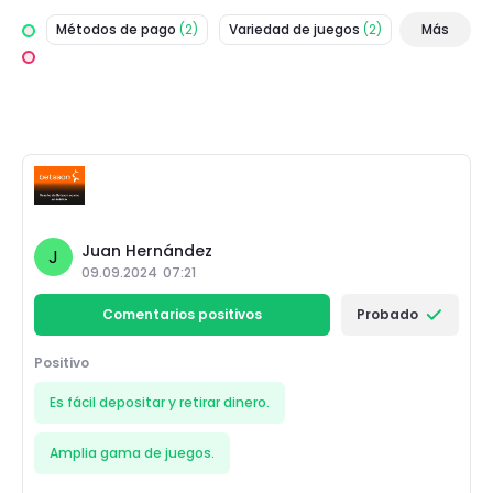
Más
Métodos de pago
(2)
Variedad de juegos
(2)
Rendimiento del sitio
(1)
Juan Hernández
J
09.09.2024
07:21
Comentarios positivos
Probado
Positivo
Es fácil depositar y retirar dinero.
Amplia gama de juegos.