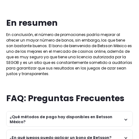
En resumen
En conclusión, el número de promociones podría mejorar al
ofrecer un mayor número de bonos, sin embargo, los que tiene
son bastante buenos. El bono de bienvenida de Betsson México es
uno de los mejores en el mercado de casinos online, además de
que es muy seguro ya que tiene una licencia autorizada por la
SEGOB y es un sitio que es constantemente sometido a auditorías
para garantizar que sus resultados en los juegos de azar sean
justos y transparentes.
FAQ: Preguntas Frecuentes
¿Qué métodos de pago hay disponibles en Betsson
México?
Puedes hacer depósitos y retiros de dinero real
¿En qué juegos puedo aplicar un bono de Betsson?