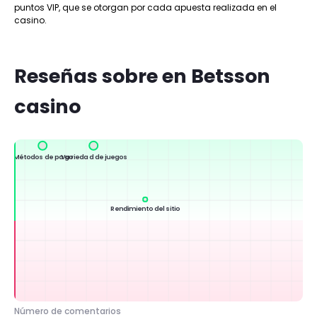
puntos VIP, que se otorgan por cada apuesta realizada en el
casino.
Reseñas sobre en Betsson
casino
Métodos de pago
Variedad de juegos
Rendimiento del sitio
Número de comentarios