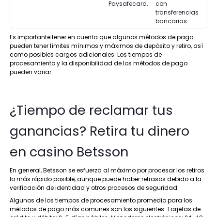
Paysafecard.
con
transferencias
bancarias.
Es importante tener en cuenta que algunos métodos de pago
pueden tener límites mínimos y máximos de depósito y retiro, así
como posibles cargos adicionales. Los tiempos de
procesamiento y la disponibilidad de los métodos de pago
pueden variar.
¿Tiempo de reclamar tus
ganancias? Retira tu dinero
en casino Betsson
En general, Betsson se esfuerza al máximo por procesar los retiros
lo más rápido posible, aunque puede haber retrasos debido a la
verificación de identidad y otros procesos de seguridad.
Algunos de los tiempos de procesamiento promedio para los
métodos de pago más comunes son los siguientes: Tarjetas de