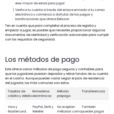
eres mayor de edad para jugar.
Verifica tu cuenta a través del enlace enviado a tu correo
electrónico y comienza a disfrutar de los juegos y
bonificaciones que ofrece Betsson.
Ten en cuenta que para completar el proceso de registro y
empezar a jugar, es posible que necesites proporcionar algunos
documentos de identidad y verificación adicionales para cumplir
con los requisitos de seguridad.
Los métodos de pago
Este ofrece varios métodos de pago seguros y confiables para
que los jugadores puedan depositar y retirar fondos de su cuenta
en el casino. Aunque pueden variar según el país de residencia
del jugador, los más comunes son estos:
Tarjetas de
Monederos
Método
Transferencias
crédito y débito
electrónicos:
prepago
Visa y
PayPal, Skrill y
Se aceptan
También
Mastercard.
Neteller.
métodos como
puedes pagar