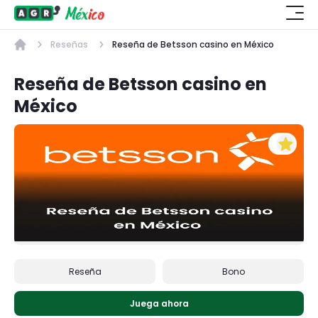
Reseñas
Reseña de Betsson casino en México
Reseña de Betsson casino en
México
Reseña
Bono
Juega ahora