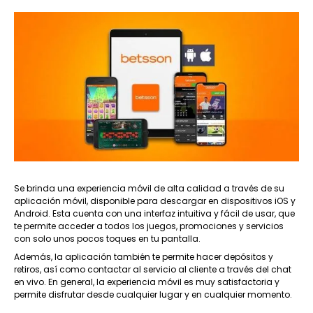
Se brinda una experiencia móvil de alta calidad a través de su
aplicación móvil, disponible para descargar en dispositivos iOS y
Android. Esta cuenta con una interfaz intuitiva y fácil de usar, que
te permite acceder a todos los juegos, promociones y servicios
con solo unos pocos toques en tu pantalla.
Además, la aplicación también te permite hacer depósitos y
retiros, así como contactar al servicio al cliente a través del chat
en vivo. En general, la experiencia móvil es muy satisfactoria y
permite disfrutar desde cualquier lugar y en cualquier momento.