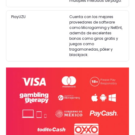
múltiples métodos de pago.
PlayUZU
Cuenta con los mejores
proveedores de software
como Microgaming y NetEnt,
además de excelentes
bonos como giros gratis y
juegos como
tragamonedas, póker y
blackjack.