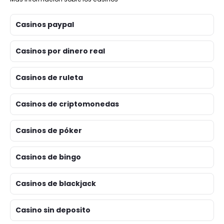
Casinos paypal
Casinos por dinero real
Casinos de ruleta
Casinos de criptomonedas
Casinos de póker
Casinos de bingo
Casinos de blackjack
Casino sin deposito