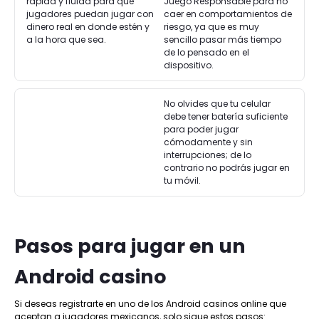
rápida y fluida para que
Juego Responsable para no
jugadores puedan jugar con
caer en comportamientos de
dinero real en donde estén y
riesgo, ya que es muy
a la hora que sea.
sencillo pasar más tiempo
de lo pensado en el
dispositivo.
No olvides que tu celular
debe tener batería suficiente
para poder jugar
cómodamente y sin
interrupciones; de lo
contrario no podrás jugar en
tu móvil.
Pasos para jugar en un
Android casino
Si deseas registrarte en uno de los Android casinos online que
aceptan a jugadores mexicanos, solo sigue estos pasos: