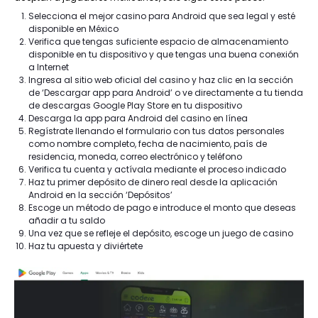
Selecciona el mejor casino para Android que sea legal y esté
disponible en México
Verifica que tengas suficiente espacio de almacenamiento
disponible en tu dispositivo y que tengas una buena conexión
a Internet
Ingresa al sitio web oficial del casino y haz clic en la sección
de ‘Descargar app para Android’ o ve directamente a tu tienda
de descargas Google Play Store en tu dispositivo
Descarga la app para Android del casino en línea
Regístrate llenando el formulario con tus datos personales
como nombre completo, fecha de nacimiento, país de
residencia, moneda, correo electrónico y teléfono
Verifica tu cuenta y actívala mediante el proceso indicado
Haz tu primer depósito de dinero real desde la aplicación
Android en la sección ‘Depósitos’
Escoge un método de pago e introduce el monto que deseas
añadir a tu saldo
Una vez que se refleje el depósito, escoge un juego de casino
Haz tu apuesta y diviértete