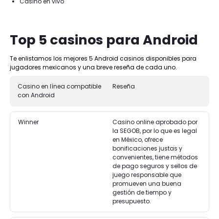
Casino en vivo
Top 5 casinos para Android
Te enlistamos los mejores 5 Android casinos disponibles para
jugadores mexicanos y una breve reseña de cada uno.
Casino en línea compatible
Reseña
con Android
Winner
Casino online aprobado por
la SEGOB, por lo que es legal
en México, ofrece
bonificaciones justas y
convenientes, tiene métodos
de pago seguros y sellos de
juego responsable que
promueven una buena
gestión de tiempo y
presupuesto.