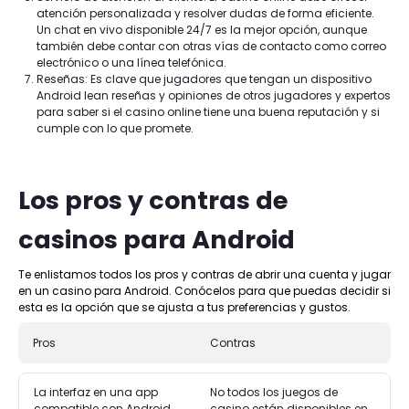
atención personalizada y resolver dudas de forma eficiente.
Un chat en vivo disponible 24/7 es la mejor opción, aunque
también debe contar con otras vías de contacto como correo
electrónico o una línea telefónica.
Reseñas
: Es clave que jugadores que tengan un dispositivo
Android lean reseñas y opiniones de otros jugadores y expertos
para saber si el casino online tiene una buena reputación y si
cumple con lo que promete.
Los pros y contras de
casinos para Android
Te enlistamos todos los pros y contras de abrir una cuenta y jugar
en un casino para Android. Conócelos para que puedas decidir si
esta es la opción que se ajusta a tus preferencias y gustos.
Pros
Contras
La interfaz en una app
No todos los juegos de
compatible con Android
casino están disponibles en