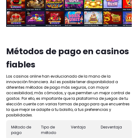
Métodos de pago en casinos
fiables
Los casinos online han evolucionado de la mano de la
innovación financiera. Así es posible tener disponibilidad a
diferentes métodos de pago más seguros, con mayor
accesibilidad, más cómodos, y que permiten un mejor control de
gastos. Por ello, es importante que la plataforma de juegos de tu
elección cuente con varias formas de pago para que encuentres
la que mejor se adapte a tu bolsillo, a tus preferencias y
posibilidades.
Método de
Tipo de
Ventaja
Desventaja
pago
método