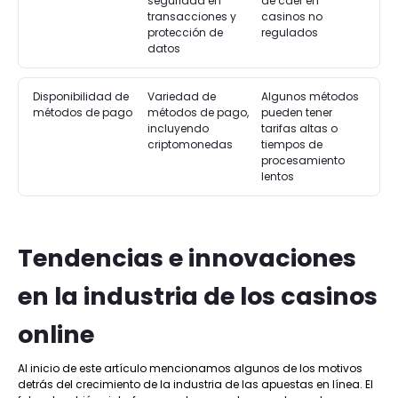
seguridad en
de caer en
transacciones y
casinos no
protección de
regulados
datos
Disponibilidad de
Variedad de
Algunos métodos
métodos de pago
métodos de pago,
pueden tener
incluyendo
tarifas altas o
criptomonedas
tiempos de
procesamiento
lentos
Tendencias e innovaciones
en la industria de los casinos
online
Al inicio de este artículo mencionamos algunos de los motivos
detrás del crecimiento de la industria de las apuestas en línea. El