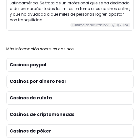
Latinoamérica. Se trata de un profesional que se ha dedicado
a desenmarañar todos los mitos en torno a los casinos online,
y que ha ayudado a que miles de personas logren apostar
con tranquilidad.
Ultima actualización: 07/10/2024
Más información sobre los casinos
Casinos paypal
Casinos por dinero real
Casinos de ruleta
Casinos de criptomonedas
Casinos de póker