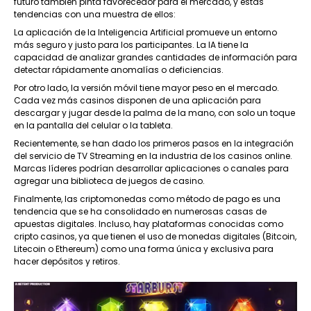
futuro también pinta favorecedor para el mercado, y estas
tendencias con una muestra de ellos:
La aplicación de la Inteligencia Artificial promueve un entorno
más seguro y justo para los participantes. La IA tiene la
capacidad de analizar grandes cantidades de información para
detectar rápidamente anomalías o deficiencias.
Por otro lado, la versión móvil tiene mayor peso en el mercado.
Cada vez más casinos disponen de una aplicación para
descargar y jugar desde la palma de la mano, con solo un toque
en la pantalla del celular o la tableta.
Recientemente, se han dado los primeros pasos en la integración
del servicio de TV Streaming en la industria de los casinos online.
Marcas líderes podrían desarrollar aplicaciones o canales para
agregar una biblioteca de juegos de casino.
Finalmente, las criptomonedas como método de pago es una
tendencia que se ha consolidado en numerosas casas de
apuestas digitales. Incluso, hay plataformas conocidas como
cripto casinos, ya que tienen el uso de monedas digitales (Bitcoin,
Litecoin o Ethereum) como una forma única y exclusiva para
hacer depósitos y retiros.