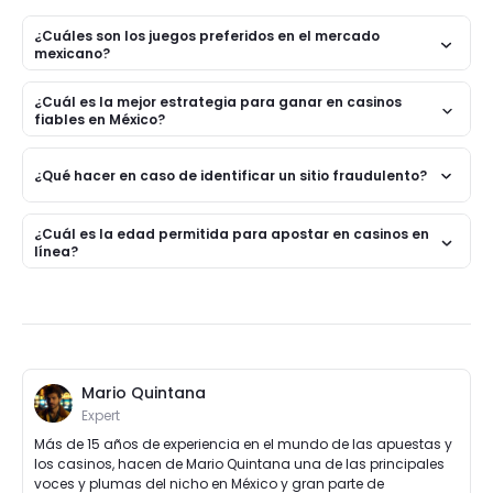
¿Cuáles son los juegos preferidos en el mercado
mexicano?
Tragamonedas, ruletas y blackjack son algunos de los
¿Cuál es la mejor estrategia para ganar en casinos
juegos más populares y preferidos por los usuarios
fiables en México?
mexicanos en los mejores casinos en línea. Aunque el
Los juegos de los casinos online son de azar, por lo que
catálogo también incluye clásicos como los juegos de
¿Qué hacer en caso de identificar un sitio fraudulento?
la suerte es un elemento importante para conseguir
carta como póker o baccarat, mini games, rasca y
premios. Aunque es posible aplicar algunas estrategias
gana, apuestas deportivas, etcétera.
Evita registrar una cuenta de usuario y compartir tus
para tener una participación más exitosa, no existe
¿Cuál es la edad permitida para apostar en casinos en
datos personales como dirección de correo
línea?
alguna que asegura ciertos resultados en juegos
electrónico y número de cuenta. Si lo consideras
como ruleta o slots.
En México, la edad mínima para jugar y participar en
necesario, comparte tus hallazgos en foros o
casinos fiables es de 18 años a nivel federal. En caso de
comunidades. Posiblemente otros jugadores
que una plataforma permita el acceso a menores de
confirmen o aclaren tus dudas.
edad, o no aplique procesos de verificación, es posible
que se trate un sitio inseguro y que no es confiable.
Mario Quintana
Expert
Más de 15 años de experiencia en el mundo de las apuestas y
los casinos, hacen de Mario Quintana una de las principales
voces y plumas del nicho en México y gran parte de