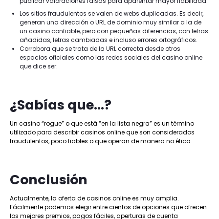
publicar valoraciones falsas para aparentar mayor fiabilidad.
Los sitios fraudulentos se valen de webs duplicadas. Es decir,
generan una dirección o URL de dominio muy similar a la de
un casino confiable, pero con pequeñas diferencias, con letras
añadidas, letras cambiadas e incluso errores ortográficos.
Corrobora que se trata de la URL correcta desde otros
espacios oficiales como las redes sociales del casino online
que dice ser.
¿Sabías que…?
Un casino “rogue” o que está “en la lista negra” es un término
utilizado para describir casinos online que son considerados
fraudulentos, poco fiables o que operan de manera no ética.
Conclusión
Actualmente, la oferta de casinos online es muy amplia.
Fácilmente podemos elegir entre cientos de opciones que ofrecen
los mejores premios, pagos fáciles, aperturas de cuenta