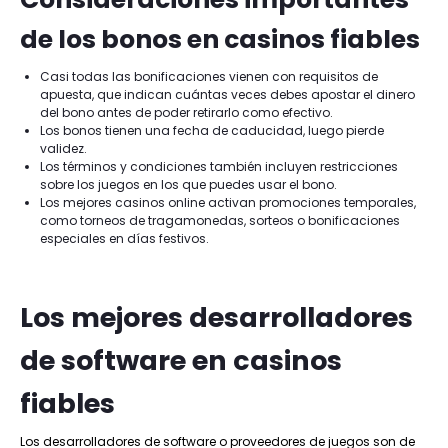
de los bonos en casinos fiables
Casi todas las bonificaciones vienen con requisitos de
apuesta, que indican cuántas veces debes apostar el dinero
del bono antes de poder retirarlo como efectivo.
Los bonos tienen una fecha de caducidad, luego pierde
validez.
Los términos y condiciones también incluyen restricciones
sobre los juegos en los que puedes usar el bono.
Los mejores casinos online activan promociones temporales,
como torneos de tragamonedas, sorteos o bonificaciones
especiales en días festivos.
Los mejores desarrolladores
de software en casinos
fiables
Los desarrolladores de software o proveedores de juegos son de