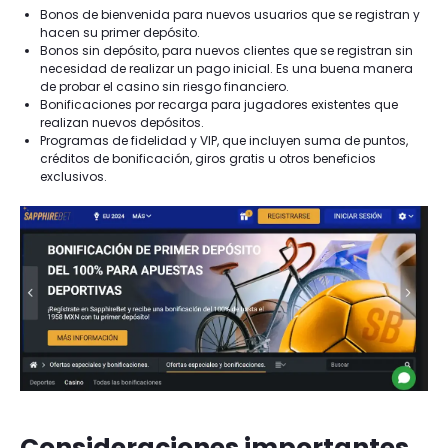
Bonos de bienvenida para nuevos usuarios que se registran y
hacen su primer depósito.
Bonos sin depósito, para nuevos clientes que se registran sin
necesidad de realizar un pago inicial. Es una buena manera
de probar el casino sin riesgo financiero.
Bonificaciones por recarga para jugadores existentes que
realizan nuevos depósitos.
Programas de fidelidad y VIP, que incluyen suma de puntos,
créditos de bonificación, giros gratis u otros beneficios
exclusivos.
Consideraciones importantes