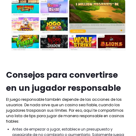
Consejos para convertirse
en un jugador responsable
El juego responsable también depende de las acciones de los
usuarios. De nada sirve que un casino sea fiable, cuando los
jugadores traspasan sus límites. Por eso, aquí te compartimos
una lista de tips para jugar de manera responsable en casinos
fiables:
Antes de empezar a jugar, establece un presupuesto y
asegúrate de no cambiarlo o aumentarlo. Solamente juega