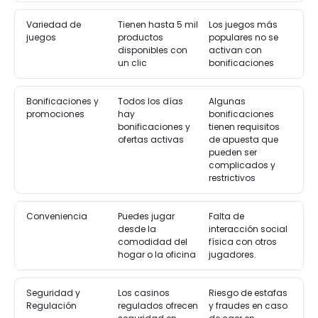
Variedad de
Tienen hasta 5 mil
Los juegos más
juegos
productos
populares no se
disponibles con
activan con
un clic
bonificaciones
Bonificaciones y
Todos los días
Algunas
promociones
hay
bonificaciones
bonificaciones y
tienen requisitos
ofertas activas
de apuesta que
pueden ser
complicados y
restrictivos
Conveniencia
Puedes jugar
Falta de
desde la
interacción social
comodidad del
física con otros
hogar o la oficina
jugadores.
Seguridad y
Los casinos
Riesgo de estafas
Regulación
regulados ofrecen
y fraudes en caso