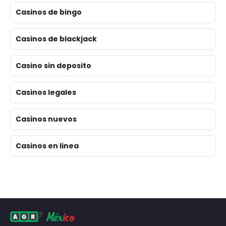
Casinos de bingo
Casinos de blackjack
Casino sin deposito
Casinos legales
Casinos nuevos
Casinos en linea