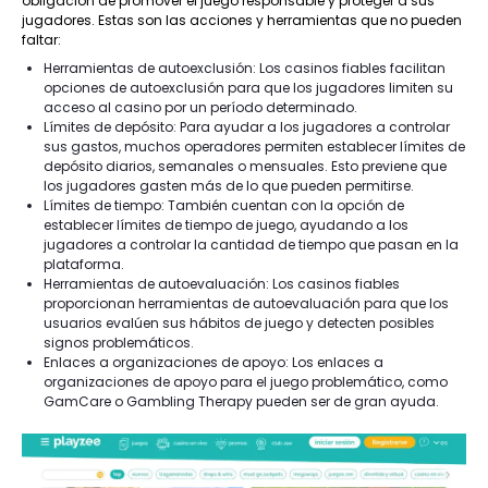
obligación de promover el juego responsable y proteger a sus
jugadores. Estas son las acciones y herramientas que no pueden
faltar:
Herramientas de autoexclusión: Los casinos fiables facilitan
opciones de autoexclusión para que los jugadores limiten su
acceso al casino por un período determinado.
Límites de depósito: Para ayudar a los jugadores a controlar
sus gastos, muchos operadores permiten establecer límites de
depósito diarios, semanales o mensuales. Esto previene que
los jugadores gasten más de lo que pueden permitirse.
Límites de tiempo: También cuentan con la opción de
establecer límites de tiempo de juego, ayudando a los
jugadores a controlar la cantidad de tiempo que pasan en la
plataforma.
Herramientas de autoevaluación: Los casinos fiables
proporcionan herramientas de autoevaluación para que los
usuarios evalúen sus hábitos de juego y detecten posibles
signos problemáticos.
Enlaces a organizaciones de apoyo: Los enlaces a
organizaciones de apoyo para el juego problemático, como
GamCare o Gambling Therapy pueden ser de gran ayuda.