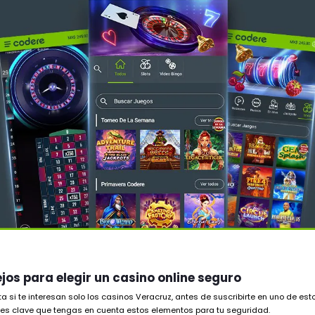
jos para elegir un casino online seguro
a si te interesan solo los casinos Veracruz, antes de suscribirte en uno de est
, es clave que tengas en cuenta estos elementos para tu seguridad.