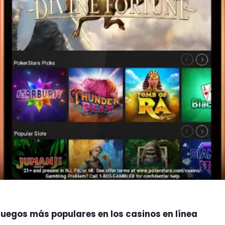
 juegos más populares en los casinos en línea