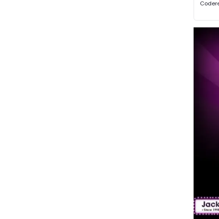
Codere