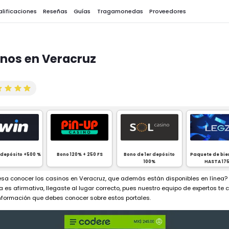
lificaciones
Reseñas
Guías
Tragamonedas
Proveedores
nos en Veracruz
 depósito +500 %
Bono 120% + 250 FS
Bono de 1er depósito
Paquete de bie
100%
HASTA 17
esa conocer los casinos en Veracruz, que además están disponibles en línea? 
 es afirmativa, llegaste al lugar correcto, pues nuestro equipo de expertos te
información que debes conocer sobre estos portales.