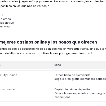
uáles son los juegos más populares en las casas de apuesta, los cuales tam
ponibles en los casinos en Veracruz.
rat
 o craps
ack en vivo
 en vivo
 mejores casinos online y los bonos que ofrecen
ientes casas de apuestas no solo son casinos en Veracruz Puerto, sino que ta
n todo México y te ofrecen atractivos bonos para generar dinero real.
o
Bono
tCity Casino
Ofrece bono de bienvenida
Regala tiros gratis de manera periód
tars casino
Duplica tu primer depósito
Ofrece bonos especiales para juegos
específicos