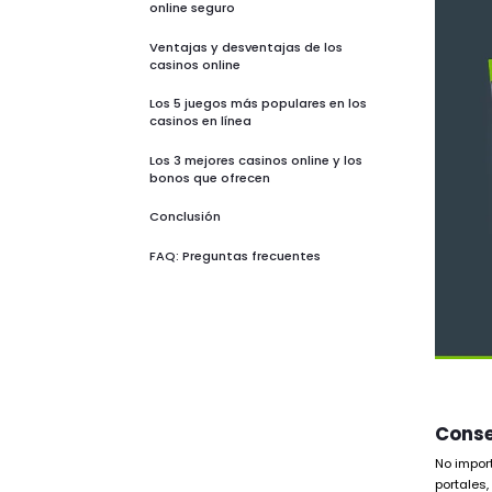
online seguro
Ventajas y desventajas de los
casinos online
Los 5 juegos más populares en los
casinos en línea
Los 3 mejores casinos online y los
bonos que ofrecen
Conclusión
FAQ: Preguntas frecuentes
Conse
No import
portales