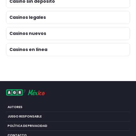
Casino sin deposito
Casinos legales
Casinos nuevos
Casinos en linea
AUTORES
JUEGO RESPONSABLE
POLÍTICA DE PRIVACIDAD
CONTACTO