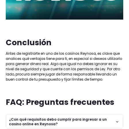
Conclusión
Antes de registrarte en uno de los casinos Reynosa, es clave que
analices qué ventajas tiene para ti, en especial si deseas utilizarlo
para generar dinero real. Algo que igual no debes ignorar es su
nivel de seguridad y que cuente con los permisos de Ley. Por otro
lado, procura siempre jugar de forma responsable llevando un
buen control de tu presupuesto y fijar límites de tiempo.
FAQ: Preguntas frecuentes
¿Con qué requisitos debo cumplir para ingresar a un
casino online en Reynosa?