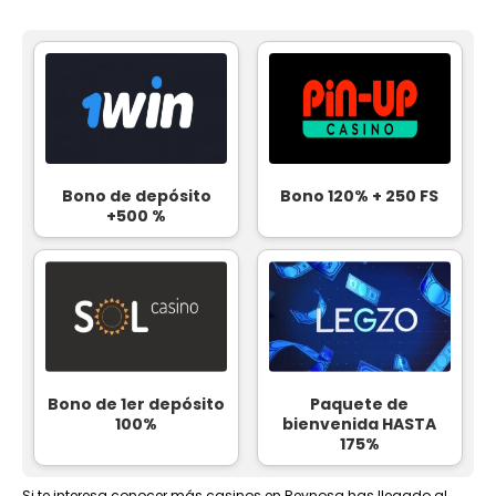
Bono de depósito
Bono 120% + 250 FS
+500 %
Bono de 1er depósito
Paquete de
100%
bienvenida HASTA
175%
Si te interesa conocer más casinos en Reynosa has llegado al