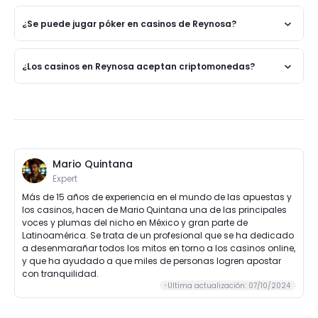
Debes cumplir con la mayoría de edad que es 18 años
¿Se puede jugar póker en casinos de Reynosa?
y una buena conexión a Internet.
¡Sí! El póker, al ser uno de los juegos más populares en
¿Los casinos en Reynosa aceptan criptomonedas?
casinos online y físicos, está disponible en casas de
apuesta de Reynosa, Tamaulipas.
Existen múltiples casinos online, con disponibilidad en
Reynosa, Tamaulipas, que aceptan criptomonedas
como forma de pago, pero debes leer con atención
los términos y condiciones.
Mario Quintana
Expert
Más de 15 años de experiencia en el mundo de las apuestas y
los casinos, hacen de Mario Quintana una de las principales
voces y plumas del nicho en México y gran parte de
Latinoamérica. Se trata de un profesional que se ha dedicado
a desenmarañar todos los mitos en torno a los casinos online,
y que ha ayudado a que miles de personas logren apostar
con tranquilidad.
Ultima actualización: 07/10/2024