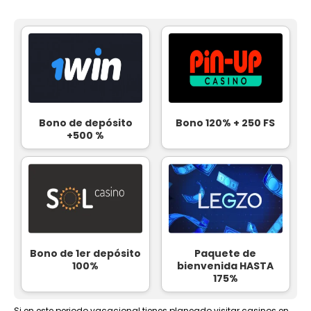
Bono de depósito
Bono 120% + 250 FS
+500 %
Bono de 1er depósito
Paquete de
100%
bienvenida HASTA
175%
Si en este periodo vacacional tienes planeado visitar casinos en