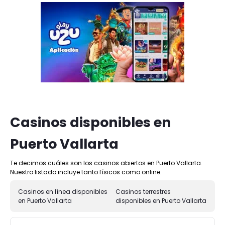
Casinos disponibles en
Puerto Vallarta
Te decimos cuáles son los casinos abiertos en Puerto Vallarta.
Nuestro listado incluye tanto físicos como online.
Casinos en línea disponibles
Casinos terrestres
en Puerto Vallarta
disponibles en Puerto Vallarta