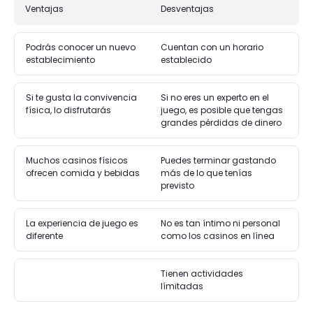
Ventajas
Desventajas
Podrás conocer un nuevo
Cuentan con un horario
establecimiento
establecido
Si te gusta la convivencia
Si no eres un experto en el
física, lo disfrutarás
juego, es posible que tengas
grandes pérdidas de dinero
Muchos casinos físicos
Puedes terminar gastando
ofrecen comida y bebidas
más de lo que tenías
previsto
La experiencia de juego es
No es tan íntimo ni personal
diferente
como los casinos en línea
Tienen actividades
límitadas