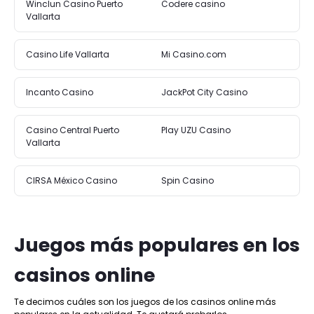
Winclun Casino Puerto
Codere casino
Vallarta
Casino Life Vallarta
Mi Casino.com
Incanto Casino
JackPot City Casino
Casino Central Puerto
Play UZU Casino
Vallarta
CIRSA México Casino
Spin Casino
Juegos más populares en los
casinos online
Te decimos cuáles son los juegos de los casinos online más