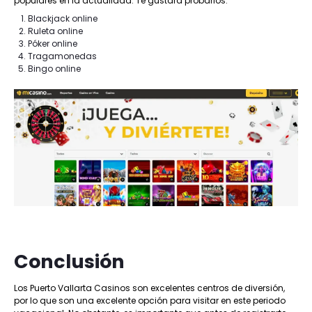
populares en la actualidad. Te gustará probarlos.
Blackjack online
Ruleta online
Póker online
Tragamonedas
Bingo online
Conclusión
Los Puerto Vallarta Casinos son excelentes centros de diversión,
por lo que son una excelente opción para visitar en este periodo