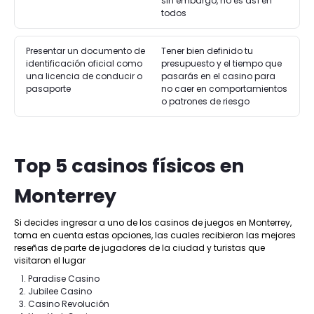
sin embargo, no es así en
todos
Presentar un documento de
Tener bien definido tu
identificación oficial como
presupuesto y el tiempo que
una licencia de conducir o
pasarás en el casino para
pasaporte
no caer en comportamientos
o patrones de riesgo
Top 5 casinos físicos en
Monterrey
Si decides ingresar a uno de los casinos de juegos en Monterrey,
toma en cuenta estas opciones, las cuales recibieron las mejores
reseñas de parte de jugadores de la ciudad y turistas que
visitaron el lugar
Paradise Casino
Jubilee Casino
Casino Revolución