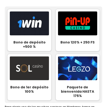
Bono de depósito
Bono 120% + 250 FS
+500 %
Bono de 1er depósito
Paquete de
100%
bienvenida HASTA
175%
Para elegir uno de los muchos casinos en Monterrey, toma en