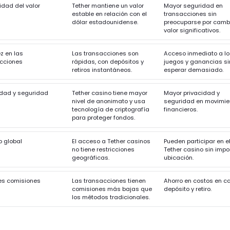
lidad del valor
Tether mantiene un valor
Mayor seguridad en
estable en relación con el
transacciones sin
dólar estadounidense.
preocuparse por camb
valor significativos.
z en las
Las transacciones son
Acceso inmediato a lo
cciones
rápidas, con depósitos y
juegos y ganancias si
retiros instantáneos.
esperar demasiado.
idad y seguridad
Tether casino
tiene mayor
Mayor privacidad y
nivel de anonimato y usa
seguridad en movimie
tecnología de criptografía
financieros.
para proteger fondos.
 global
El acceso a
Tether casinos
Pueden participar en e
no tiene restricciones
Tether casino
sin impo
geográficas.
ubicación.
es comisiones
Las transacciones tienen
Ahorro en costos en c
comisiones más bajas que
depósito y retiro.
los métodos tradicionales.