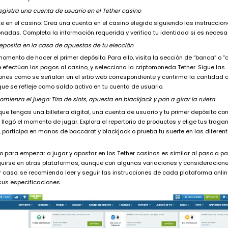
egistra una cuenta de usuario en el Tether casino
e en el casino: Crea una cuenta en el casino elegido siguiendo las instruccion
nadas. Completa la información requerida y verifica tu identidad si es necesar
eposita en la casa de apuestas de tu elección
momento de hacer el primer depósito. Para ello, visita la sección de “banca” o “
efectúan los pagos al casino, y selecciona la criptomoneda Tether. Sigue las
iones como se señalan en el sitio web correspondiente y confirma la cantidad 
e se refleje como saldo activo en tu cuenta de usuario.
omienza el juego: Tira de slots, apuesta en blackjack y pon a girar la ruleta
ue tengas una billetera digital, una cuenta de usuario y tu primer depósito con
 llegó el momento de jugar. Explora el repertorio de productos y elige tus tra
, participa en manos de baccarat y blackjack o prueba tu suerte en las diferen
o para empezar a jugar y apostar en los Tether casinos es similar al paso a p
uirse en otras plataformas, aunque con algunas variaciones y consideracione
 caso. se recomienda leer y seguir las instrucciones de cada plataforma onlin
sus especificaciones.