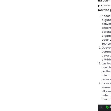
ha ocurri
Conclusión
parte de 
motivos p
Preguntas frecuentes
Accesi
alguno
conver
encont
aprend
digita
casino
Tether
Otro d
porque
devalu
y Méxi
Las tr
con ot
realiz
minuto
reduce
La evo
serán 
ello s
enfoca
muchas