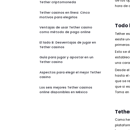
de tus o
Tether criptomoneda
hora de 
Tether casinos en línea: Cinco
motivos para elegirlos
Todo 
Ventajas de usar Tether casino
como método de pago online
Tether e
existe un
El lado B: Desventajas de jugar en
primeras 
Tether casinos
Esto se d
establece
Guía para jugar y apostar en un
Tether casino
una cara
Desde el
Aspectos para elegir el mejor Tether
hasta el
casino
que se re
que si es
Los seis mejores Tether casinos
online disponibles en México
Toma en c
¿Qué puedo jugar en casinos online
con criptomonedas?
Tethe
Consejos para jugar de manera
Como hem
segura en Tether casinos
plataform