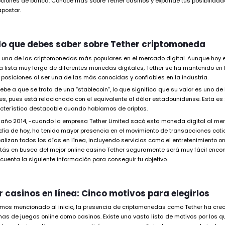
pciones de banca. Conoce más sobre Tether casinos y expande tus posibilidad
apostar.
lo que debes saber sobre Tether criptomoneda
s una de las criptomonedas más populares en el mercado digital. Aunque hoy 
a lista muy larga de diferentes monedas digitales, Tether se ha mantenido en 
posiciones al ser una de las más conocidas y confiables en la industria.
ebe a que se trata de una “stablecoin”, lo que significa que su valor es uno de
s, pues está relacionado con el equivalente al dólar estadounidense. Esta es 
cterística destacable cuando hablamos de criptos.
 año 2014, -cuando la empresa Tether Limited sacó esta moneda digital al mer
 día de hoy, ha tenido mayor presencia en el movimiento de transacciones cot
alizan todos los días en línea, incluyendo servicios como el entretenimiento onl
tás en busca del mejor online casino Tether seguramente será muy fácil encont
uenta la siguiente información para conseguir tu objetivo.
r casinos en línea: Cinco motivos para elegirlos
os mencionado al inicio, la presencia de criptomonedas como Tether ha crec
as de juegos online como casinos. Existe una vasta lista de motivos por los q