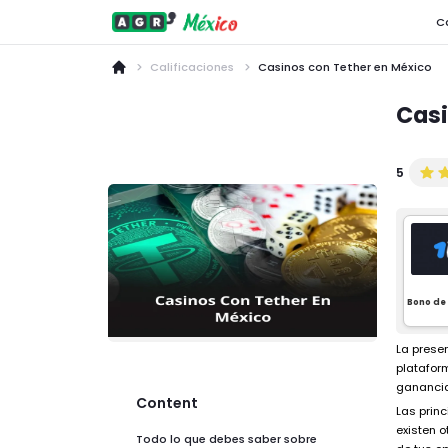
Ca
Calificaciones
Casinos con Tether en México
Casi
5
Bono de
La prese
platafor
ganancia
Content
Las princ
existen 
Todo lo que debes saber sobre