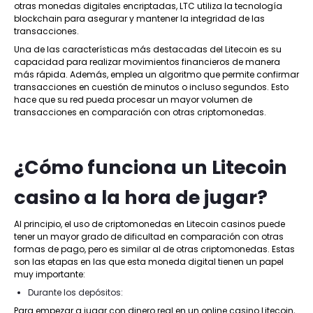
otras monedas digitales encriptadas, LTC utiliza la tecnología
blockchain para asegurar y mantener la integridad de las
transacciones.
Una de las características más destacadas del Litecoin es su
capacidad para realizar movimientos financieros de manera
más rápida. Además, emplea un algoritmo que permite confirmar
transacciones en cuestión de minutos o incluso segundos. Esto
hace que su red pueda procesar un mayor volumen de
transacciones en comparación con otras criptomonedas.
¿Cómo funciona un Litecoin
casino a la hora de jugar?
Al principio, el uso de criptomonedas en Litecoin casinos puede
tener un mayor grado de dificultad en comparación con otras
formas de pago, pero es similar al de otras criptomonedas. Estas
son las etapas en las que esta moneda digital tienen un papel
muy importante:
Durante los depósitos:
Para empezar a jugar con dinero real en un online casino Litecoin,