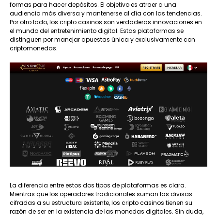
formas para hacer depósitos. El objetivo es atraer a una
audiencia más diversa y mantenerse al día con las tendencias.
Por otro lado, los cripto casinos son verdaderas innovaciones en
el mundo del entretenimiento digital. Estas plataformas se
distinguen por manejar apuestas única y exclusivamente con
criptomonedas.
La diferencia entre estos dos tipos de plataformas es clara.
Mientras que los operadores tradicionales suman las divisas
cifradas a su estructura existente, los cripto casinos tienen su
razón de ser en la existencia de las monedas digitales. Sin duda,