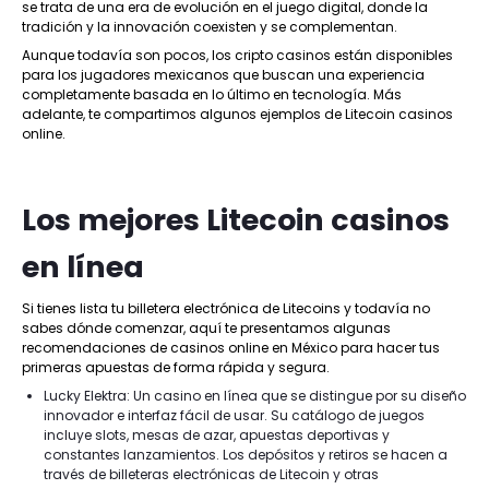
se trata de una era de evolución en el juego digital, donde la
tradición y la innovación coexisten y se complementan.
Aunque todavía son pocos, los cripto casinos están disponibles
para los jugadores mexicanos que buscan una experiencia
completamente basada en lo último en tecnología. Más
adelante, te compartimos algunos ejemplos de Litecoin casinos
online.
Los mejores Litecoin casinos
en línea
Si tienes lista tu billetera electrónica de Litecoins y todavía no
sabes dónde comenzar, aquí te presentamos algunas
recomendaciones de casinos online en México para hacer tus
primeras apuestas de forma rápida y segura.
Lucky Elektra: Un casino en línea que se distingue por su diseño
innovador e interfaz fácil de usar. Su catálogo de juegos
incluye slots, mesas de azar, apuestas deportivas y
constantes lanzamientos. Los depósitos y retiros se hacen a
través de billeteras electrónicas de Litecoin y otras