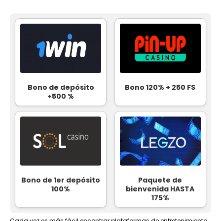
Bono de depósito
Bono 120% + 250 FS
+500 %
Bono de 1er depósito
Paquete de
100%
bienvenida HASTA
175%
Cada vez es más fácil encontrar plataformas de entretenimiento