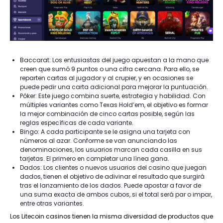
Baccarat: Los entusiastas del juego apuestan a la mano que
creen que sumó 9 puntos o una cifra cercana. Para ello, se
reparten cartas al jugador y al crupier, y en ocasiones se
puede pedir una carta adicional para mejorar la puntuación.
Póker: Este juego combina suerte, estrategia y habilidad. Con
múltiples variantes como Texas Hold’em, el objetivo es formar
la mejor combinación de cinco cartas posible, según las
reglas específicas de cada variante.
Bingo: A cada participante se le asigna una tarjeta con
números al azar. Conforme se van anunciando las
denominaciones, los usuarios marcan cada casilla en sus
tarjetas. El primero en completar una línea gana.
Dados: Los clientes o nuevos usuarios del casino que juegan
dados, tienen el objetivo de adivinar el resultado que surgirá
tras el lanzamiento de los dados. Puede apostar a favor de
una suma exacta de ambos cubos, si el total será par o impar,
entre otras variantes.
Los Litecoin casinos tienen la misma diversidad de productos que