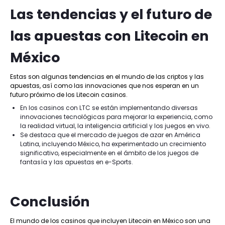
Las tendencias y el futuro de
las apuestas con Litecoin en
México
Estas son algunas tendencias en el mundo de las criptos y las
apuestas, así como las innovaciones que nos esperan en un
futuro próximo de los Litecoin casinos.
En los casinos con LTC se están implementando diversas
innovaciones tecnológicas para mejorar la experiencia, como
la realidad virtual, la inteligencia artificial y los juegos en vivo.
Se destaca que el mercado de juegos de azar en América
Latina, incluyendo México, ha experimentado un crecimiento
significativo, especialmente en el ámbito de los juegos de
fantasía y las apuestas en e-Sports.
Conclusión
El mundo de los casinos que incluyen Litecoin en México son una