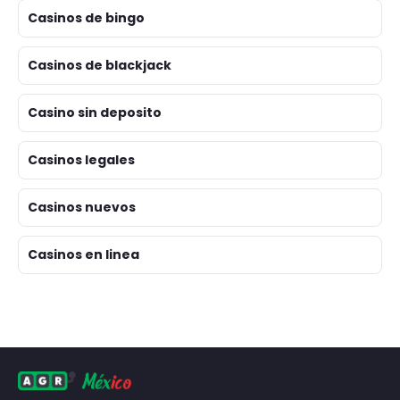
Casinos de bingo
Casinos de blackjack
Casino sin deposito
Casinos legales
Casinos nuevos
Casinos en linea