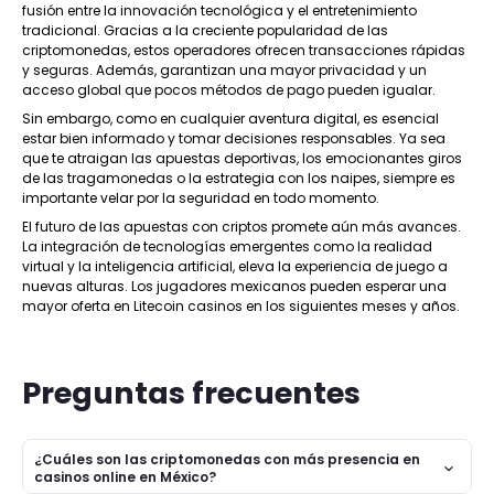
fusión entre la innovación tecnológica y el entretenimiento
tradicional. Gracias a la creciente popularidad de las
criptomonedas, estos operadores ofrecen transacciones rápidas
y seguras. Además, garantizan una mayor privacidad y un
acceso global que pocos métodos de pago pueden igualar.
Sin embargo, como en cualquier aventura digital, es esencial
estar bien informado y tomar decisiones responsables. Ya sea
que te atraigan las apuestas deportivas, los emocionantes giros
de las tragamonedas o la estrategia con los naipes, siempre es
importante velar por la seguridad en todo momento.
El futuro de las apuestas con criptos promete aún más avances.
La integración de tecnologías emergentes como la realidad
virtual y la inteligencia artificial, eleva la experiencia de juego a
nuevas alturas. Los jugadores mexicanos pueden esperar una
mayor oferta en Litecoin casinos en los siguientes meses y años.
Preguntas frecuentes
¿Cuáles son las criptomonedas con más presencia en
casinos online en México?