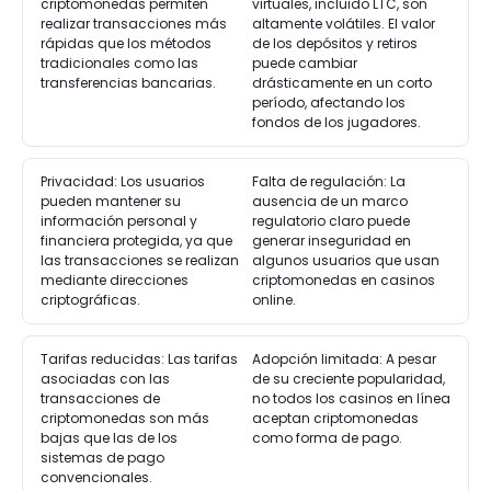
criptomonedas permiten
virtuales, incluido LTC, son
realizar transacciones más
altamente volátiles. El valor
rápidas que los métodos
de los depósitos y retiros
tradicionales como las
puede cambiar
transferencias bancarias.
drásticamente en un corto
período, afectando los
fondos de los jugadores.
Privacidad: Los usuarios
Falta de regulación: La
pueden mantener su
ausencia de un marco
información personal y
regulatorio claro puede
financiera protegida, ya que
generar inseguridad en
las transacciones se realizan
algunos usuarios que usan
mediante direcciones
criptomonedas en casinos
criptográficas.
online.
Tarifas reducidas: Las tarifas
Adopción limitada: A pesar
asociadas con las
de su creciente popularidad,
transacciones de
no todos los casinos en línea
criptomonedas son más
aceptan criptomonedas
bajas que las de los
como forma de pago.
sistemas de pago
convencionales.