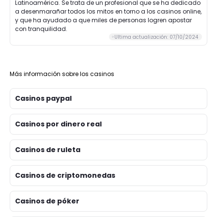
Latinoamérica. Se trata de un profesional que se ha dedicado
a desenmarañar todos los mitos en torno a los casinos online,
y que ha ayudado a que miles de personas logren apostar
con tranquilidad.
Ultima actualización: 07/10/2024
Más información sobre los casinos
Casinos paypal
Casinos por dinero real
Casinos de ruleta
Casinos de criptomonedas
Casinos de póker