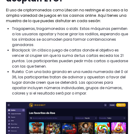
El uso de criptomonedas como Litecoin no restringe el acceso a la
amplia variedad de juegos en los casinos online. Aquí tienes una
muestra de lo que puedes disfrutar en cada sesión:
Tragaperras, tragamonedas o slots: Estas máquinas permiten
a los usuarios apostar y hacer girar los rodillos, esperando que
los símbolos se acomoden para formar combinaciones
ganadoras.
Blackjack: Un clásico juego de cartas donde el objetivo es
vencer al crupier sin que la suma de tus cartas exceda los 21
puntos. Los participantes pueden pedir más cartas o quedarse
con las que tienen.
Ruleta: Con una bola girando en una rueda numerada del 0 al
36, los participantes tratan de adivinar y apuestan a favor del
lugar donde creen que se detendrá. Las opciones para
apostar incluyen números individuales, grupos de números,
colores y si el resultado será par o impar.