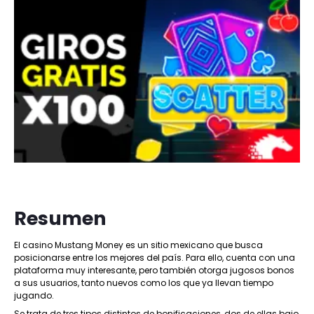
Resumen
El casino Mustang Money es un sitio mexicano que busca
posicionarse entre los mejores del país. Para ello, cuenta con una
plataforma muy interesante, pero también otorga jugosos bonos
a sus usuarios, tanto nuevos como los que ya llevan tiempo
jugando.
Se trata de tres tipos distintos de bonificaciones, dos de ellas bajo