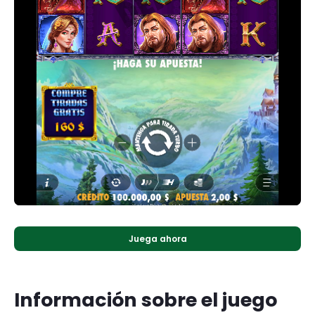
Juega ahora
Información sobre el juego