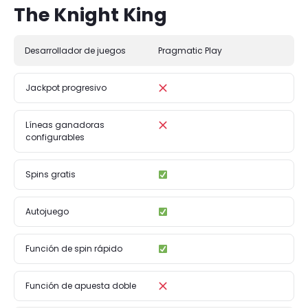
The Knight King
Desarrollador de juegos
Pragmatic Play
Jackpot progresivo
Líneas ganadoras
configurables
Spins gratis
Autojuego
Función de spin rápido
Función de apuesta doble