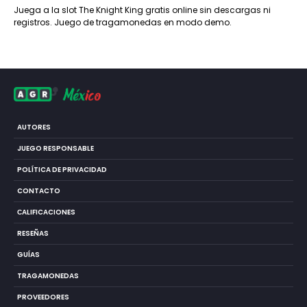
Juega a la slot The Knight King gratis online sin descargas ni
registros. Juego de tragamonedas en modo demo.
AUTORES
JUEGO RESPONSABLE
POLÍTICA DE PRIVACIDAD
CONTACTO
СALIFICACIONES
RESEÑAS
GUÍAS
TRAGAMONEDAS
PROVEEDORES