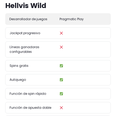
Hellvis Wild
Desarrollador de juegos
Pragmatic Play
Jackpot progresivo
Líneas ganadoras
configurables
Spins gratis
Autojuego
Función de spin rápido
Función de apuesta doble