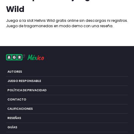
Wild
Juega a la slot Hellvis Wild gratis online sin descargas ni registros.
Juego de tragamonedas en modo demo con una reseña.
AUTORES
JUEGO RESPONSABLE
POLÍTICA DE PRIVACIDAD
CONTACTO
СALIFICACIONES
RESEÑAS
GUÍAS