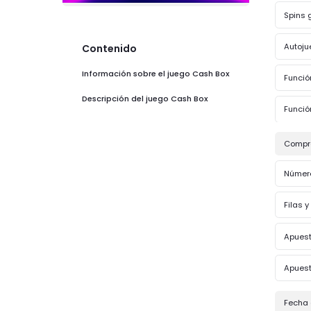
Spins 
Autoju
Contenido
Información sobre el juego Cash Box
Funció
Descripción del juego Cash Box
Funció
Compr
Número
Filas y
Apuest
Apuest
Fecha 