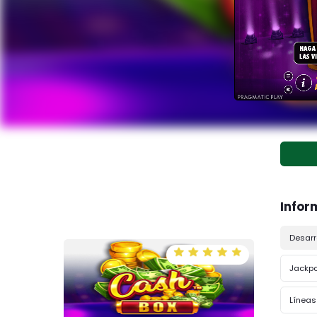
Infor
Desarr
Jackpo
Líneas