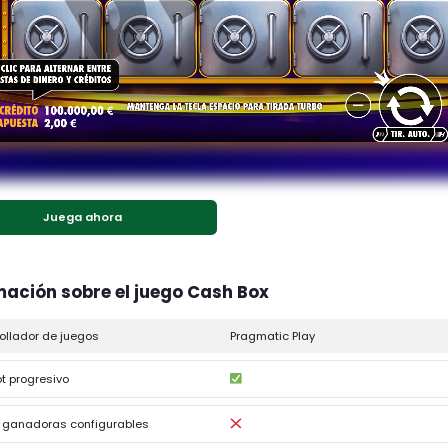
Juega ahora
mación sobre el juego Cash Box
ollador de juegos
Pragmatic Play
t progresivo
 ganadoras configurables