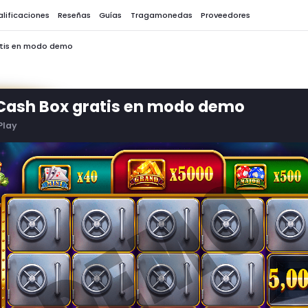
lificaciones
Reseñas
Guías
Tragamonedas
Proveedores
atis en modo demo
Cash Box gratis en modo demo
Play