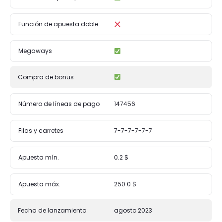
Función de apuesta doble
Megaways
Compra de bonus
Número de líneas de pago
147456
Filas y carretes
7-7-7-7-7-7
Apuesta mín.
0.2 $
Apuesta máx.
250.0 $
Fecha de lanzamiento
agosto 2023